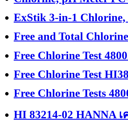
ExStik 3-in-1 Chlorine
Free and Total Chlorin
Free Chlorine Test 480
Free Chlorine Test HI3
Free Chlorine Tests 48
HI 83214-02 HANNA เคร