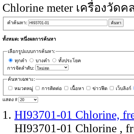
Chlorine meter เครื่องวัด
คำค้นหา:
ค้นหา
ทั้งหมด: หนึ่งผลการค้นหา
เลือกรูปแบบการค้นหา:
ทุกคำ
บางคำ
ทั้งประโยค
การจัดลำดับ:
ค้นหาเฉพาะ:
หมวดหมู่
การติดต่อ
เนื้อหา
ข่าวฟีด
เว็บลิงก์
แสดง #
1.
HI93701-01 Chlorine, fr
HI93701-01
Chlorine , f