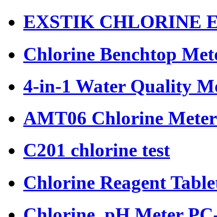
EXSTIK CHLORINE 
Chlorine Benchtop Met
4-in-1 Water Quality M
AMT06 Chlorine Meter
C201 chlorine test
Chlorine Reagent Tabl
Chlorine, pH Meter PC