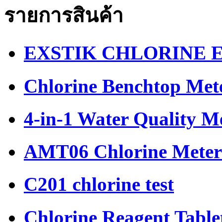
รายการสินค้า
EXSTIK CHLORINE 
Chlorine Benchtop Met
4-in-1 Water Quality M
AMT06 Chlorine Meter
C201 chlorine test
Chlorine Reagent Tabl