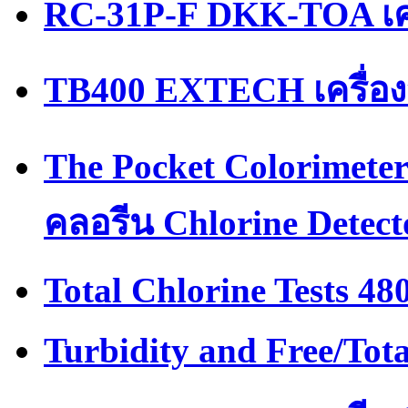
RC-31P-F DKK-TOA เครื
TB400 EXTECH เครื่องว
The Pocket Colorimeter
คลอรีน Chlorine Detect
Total Chlorine Tests 48
Turbidity and Free/Tot